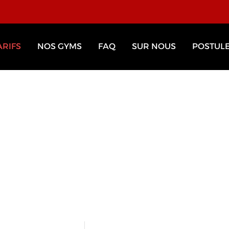
ARIFS
NOS GYMS
FAQ
SUR NOUS
POSTUL