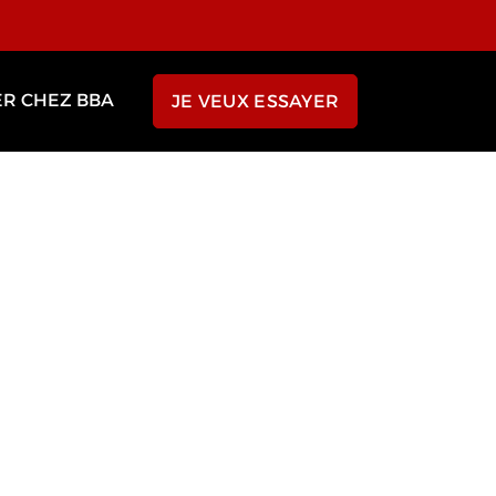
ER CHEZ BBA
JE VEUX ESSAYER