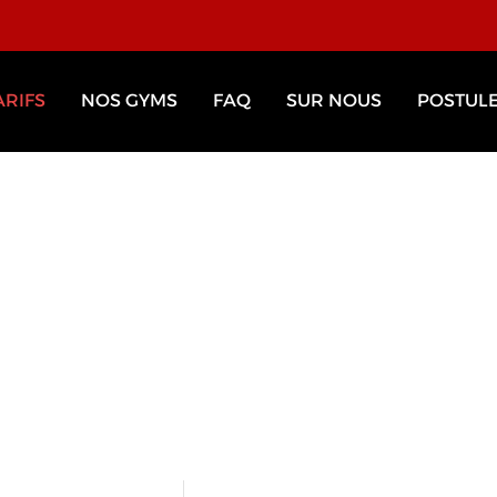
ARIFS
NOS GYMS
FAQ
SUR NOUS
POSTUL