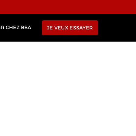
ER CHEZ BBA
JE VEUX ESSAYER