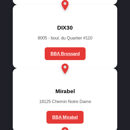
DIX30
8005 - boul. du Quartier #110
BBA Brossard
Mirabel
18125 Chemin Notre Dame
BBA Mirabel