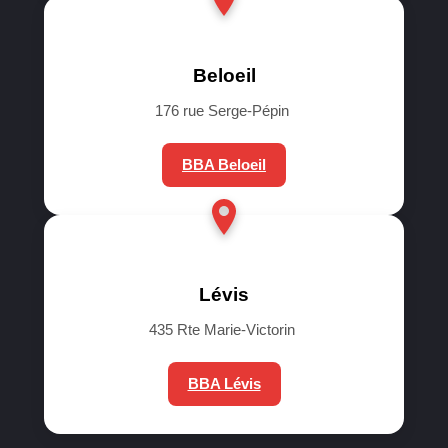
Beloeil
176 rue Serge-Pépin
BBA Beloeil
Lévis
435 Rte Marie-Victorin
BBA Lévis