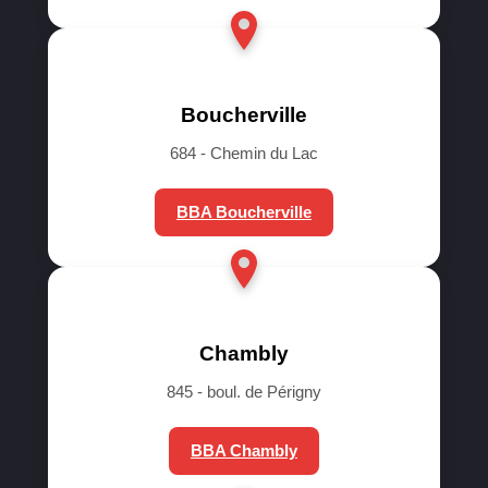
Boucherville
684 - Chemin du Lac
BBA Boucherville
Chambly
845 - boul. de Périgny
BBA Chambly