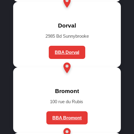
Dorval
2985 Bd Sunnybrooke
BBA Dorval
Bromont
100 rue du Rubis
BBA Bromont