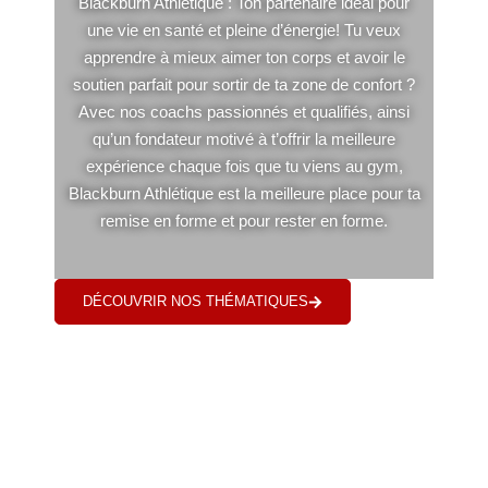
Blackburn Athlétique : Ton partenaire idéal pour
une vie en santé et pleine d’énergie! Tu veux
apprendre à mieux aimer ton corps et avoir le
soutien parfait pour sortir de ta zone de confort ?
Avec nos coachs passionnés et qualifiés, ainsi
qu’un fondateur motivé à t’offrir la meilleure
expérience chaque fois que tu viens au gym,
Blackburn Athlétique est la meilleure place pour ta
remise en forme et pour rester en forme.
DÉCOUVRIR NOS THÉMATIQUES
VOIR LES TARI