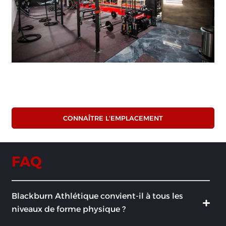
BBA La Prairie
Un gym spacieux avec de l’équipement de pointe et des
studios de fitness de groupe dynamiques.
CONNAÎTRE L'EMPLACEMENT
FAQ
Blackburn Athlétique convient-il à tous les
niveaux de forme physique ?