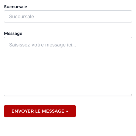
Succursale
Message