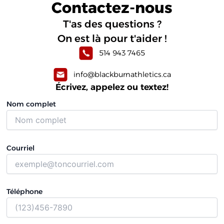
Contactez-nous
T'as des questions ?
On est là pour t'aider !
514 943 7465
info@blackburnathletics.ca
Écrivez, appelez ou textez!
Nom complet
Courriel
Téléphone