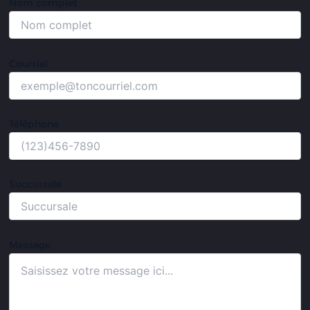
Nom complet
Courriel
Téléphone
Succursale
Message